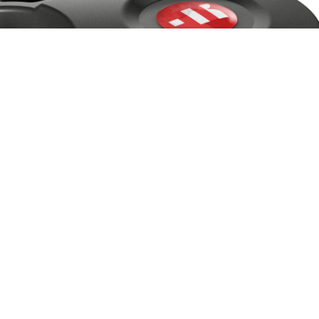
Produtos semelhantes
Consulte a lista de produtos relacionados
Dispositivo de programação e clonação