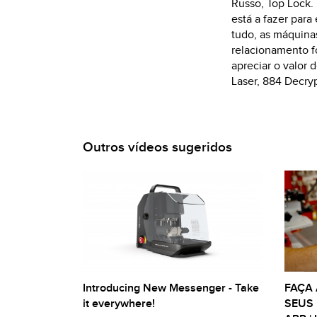
Russo, Top Lock. 
está a fazer para
tudo, as máquina
relacionamento f
apreciar o valor 
Laser, 884 Decryp
Outros vídeos sugeridos
Introducing New Messenger - Take
FAÇA 
it everywhere!
SEUS