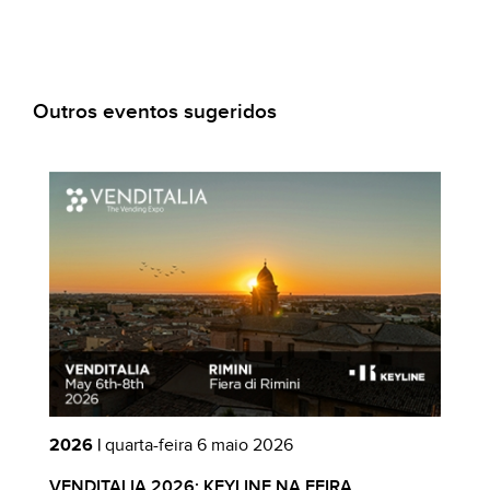
Outros eventos sugeridos
2026 |
quarta-feira 6 maio 2026
2
VENDITALIA 2026: KEYLINE NA FEIRA
C