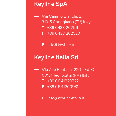
Keyline SpA
Via Camillo Bianchi, 2
31015 Conegliano (TV) Italy
T
.
+39 0438 202511
F
. +39 0438 202520
E
.
info@keyline.it
Keyline Italia Srl
Via Zoe Fontana, 220 - Ed. C
00131 Tecnocittà (RM) Italy
T
.
+39 06 41229822
F
. +39 06 41200981
E
.
info@keyline-italia.it