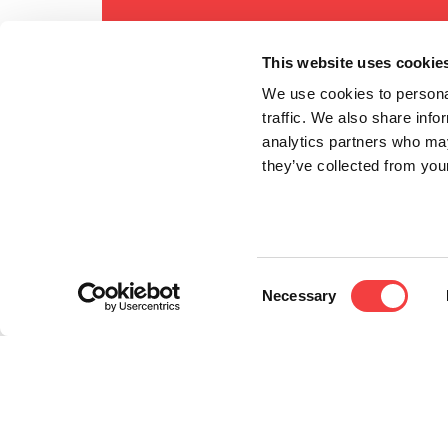
This website uses cookie
We use cookies to personal
traffic. We also share info
analytics partners who may
they’ve collected from your
Consent
Necessary
Selection