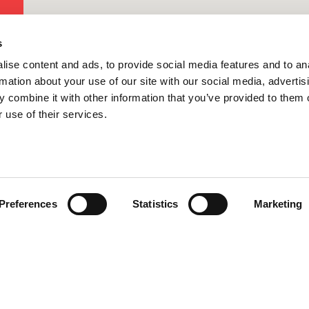
s
ise content and ads, to provide social media features and to an
rmation about your use of our site with our social media, advertis
 combine it with other information that you’ve provided to them o
 use of their services.
Preferences
Statistics
Marketing