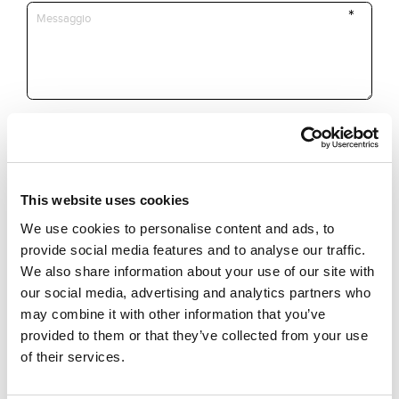
*Campi obbligatori
This website uses cookies
We use cookies to personalise content and ads, to
Dichiaro di aver letto i
termini e
Invia
condizioni
provide social media features and to analyse our traffic.
We also share information about your use of our site with
Sono interessato a ricevere
our social media, advertising and analytics partners who
promozioni e news sui prodotti
may combine it with other information that you’ve
Keyline
provided to them or that they’ve collected from your use
of their services.