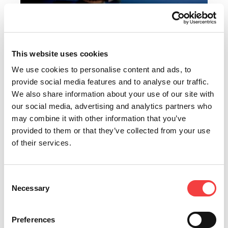
2013 |
martedì 12 febbraio 2013
Ferroforma Bilbao: un invito a cui non saprai
This website uses cookies
resistere
We use cookies to personalise content and ads, to
Keyline sarà protagonista a Bilbao della ventesima edizione di
provide social media features and to analyse our traffic.
Ferroforma-Bricoforma, presso il...
We also share information about your use of our site with
Leggi tutto
our social media, advertising and analytics partners who
may combine it with other information that you’ve
provided to them or that they’ve collected from your use
of their services.
Consent
Necessary
Selection
Preferences