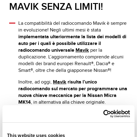
MAVIK SENZA LIMITI!
La compatibilità del radiocomando Mavik è sempre
in evoluzione! Negli ultimi mesi è stata
implementata ulteriormente la lista dei modelli di
auto per i quali è possibile utilizzare il
radiocomando universale
Mavik
per la
duplicazione. L’aggiornamento comprende alcuni
modelli dei brand europei Renault®, Dacia® e
Smart®, oltre che della giapponese Nissan®!
Inoltre, ad oggi,
Mavik
risulta l’unico
radiocomando sul mercato per programmare una
nuova chiave meccanica per la Nissan Micra
MK14
, in alternativa alla chiave originale.
Clicca qui
per scoprire la lista applicazioni
completa di Mavik!
This website uses cookies