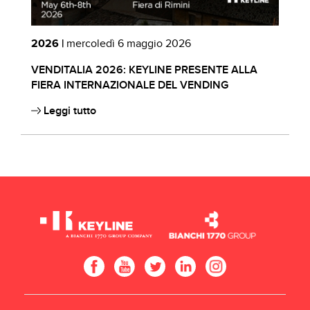
2026 |
mercoledì 6 maggio 2026
2
VENDITALIA 2026: KEYLINE PRESENTE ALLA
C
FIERA INTERNAZIONALE DEL VENDING
B
Leggi tutto