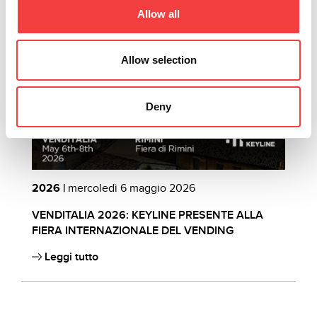
Allow all
Allow selection
Deny
2026 |
mercoledì 6 maggio 2026
2
VENDITALIA 2026: KEYLINE PRESENTE ALLA
C
FIERA INTERNAZIONALE DEL VENDING
B
Leggi tutto