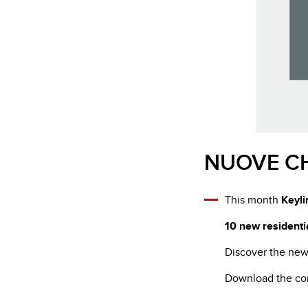
NUOVE CH
This month
Keyli
10 new residenti
Discover the new
Download the com