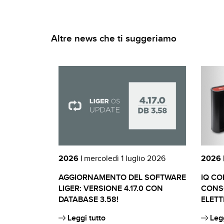
Altre news che ti suggeriamo
2026 |
mercoledì 1 luglio 2026
2026 
AGGIORNAMENTO DEL SOFTWARE
IQ CO
LIGER: VERSIONE 4.17.0 CON
CONSO
DATABASE 3.58!
ELETT
Leggi tutto
Legg