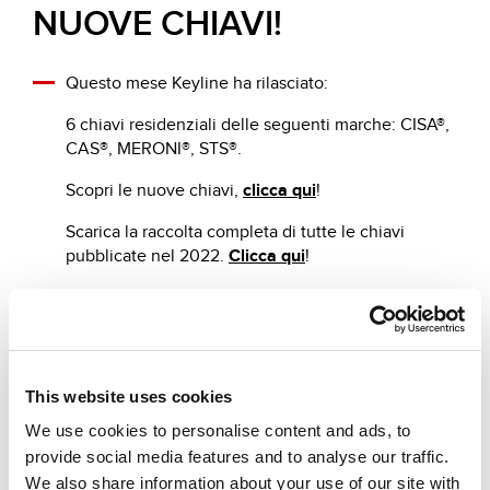
NUOVE CHIAVI!
Questo mese Keyline ha rilasciato:
6 chiavi residenziali delle seguenti marche: CISA®,
CAS®, MERONI®, STS®.
Scopri le nuove chiavi,
clicca qui
!
Scarica la raccolta completa di tutte le chiavi
pubblicate nel 2022.
Clicca qui
!
Altre news che ti suggeriamo
This website uses cookies
We use cookies to personalise content and ads, to
provide social media features and to analyse our traffic.
We also share information about your use of our site with