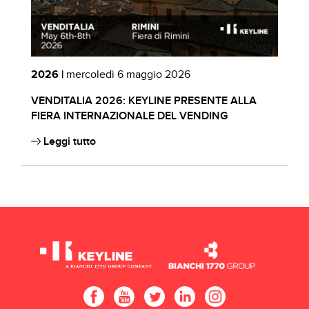
2026 |
mercoledì 6 maggio 2026
2
VENDITALIA 2026: KEYLINE PRESENTE ALLA
C
FIERA INTERNAZIONALE DEL VENDING
B
Leggi tutto