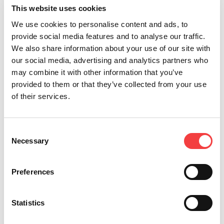
This website uses cookies
We use cookies to personalise content and ads, to
provide social media features and to analyse our traffic.
We also share information about your use of our site with
Altre news che ti suggeriamo
our social media, advertising and analytics partners who
may combine it with other information that you’ve
provided to them or that they’ve collected from your use
of their services.
Consent
Necessary
Selection
Preferences
Statistics
2026 |
mercoledì 1 luglio 2026
2