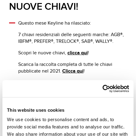
NUOVE CHIAVI!
Questo mese Keyline ha rilasciato:
7 chiavi residenziali delle seguenti marche: AGB®,
IBFM®, PREFER®, TRELOCK®, SAB®, WALLY®.
Scopri le nuove chiavi,
clicca qui
!
Scarica la raccolta completa di tutte le chiavi
pubblicate nel 2021.
Clicca qui
!
Altre news che ti suggeriamo
This website uses cookies
We use cookies to personalise content and ads, to
provide social media features and to analyse our traffic.
We also share information about your use of our site with